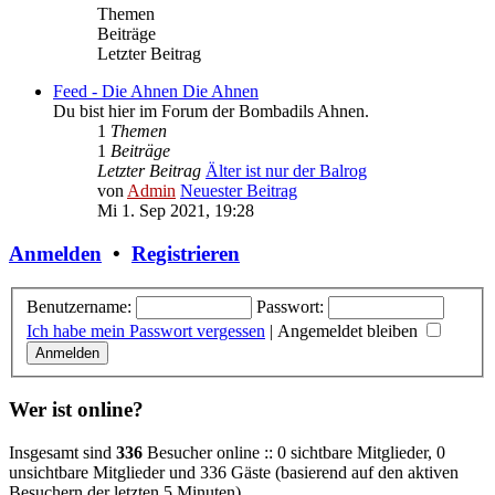
Themen
Beiträge
Letzter Beitrag
Feed - Die Ahnen
Die Ahnen
Du bist hier im Forum der Bombadils Ahnen.
1
Themen
1
Beiträge
Letzter Beitrag
Älter ist nur der Balrog
von
Admin
Neuester Beitrag
Mi 1. Sep 2021, 19:28
Anmelden
•
Registrieren
Benutzername:
Passwort:
Ich habe mein Passwort vergessen
|
Angemeldet bleiben
Wer ist online?
Insgesamt sind
336
Besucher online :: 0 sichtbare Mitglieder, 0
unsichtbare Mitglieder und 336 Gäste (basierend auf den aktiven
Besuchern der letzten 5 Minuten)