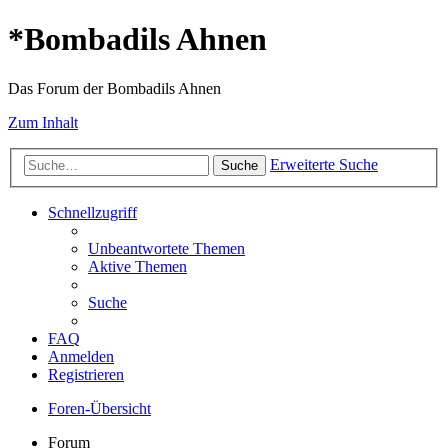
*
Bombadils Ahnen
Das Forum der Bombadils Ahnen
Zum Inhalt
Erweiterte Suche
Suche
Schnellzugriff
Unbeantwortete Themen
Aktive Themen
Suche
FAQ
Anmelden
Registrieren
Foren-Übersicht
Forum