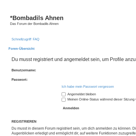
*
Bombadils Ahnen
Das Forum der Bombadils Ahnen
Schnellzugriff
FAQ
Foren-Übersicht
Du musst registriert und angemeldet sein, um Profile anz
Benutzername:
Passwort:
Ich habe mein Passwort vergessen
Angemeldet bleiben
Meinen Online-Status während dieser Sitzung
REGISTRIEREN
Du musst in diesem Forum registriert sein, um dich anmelden zu können. Di
Augenblicken erledigt und ermöglicht dir, auf weitere Funktionen zuzugreif