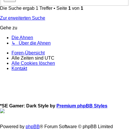
Die Suche ergab 1 Treffer • Seite
1
von
1
Zur erweiterten Suche
Gehe zu
Die Ahnen
↳ Über die Ahnen
Foren-Übersicht
Alle Zeiten sind
UTC
Alle Cookies löschen
Kontakt
*
SE Gamer: Dark Style by
Premium phpBB Styles
Powered by
phpBB
® Forum Software © phpBB Limited