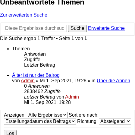
Unbeantwortete Themen
Zur erweiterten Suche
Suche
Erweiterte Suche
Die Suche ergab 1 Treffer • Seite
1
von
1
Themen
Antworten
Zugriffe
Letzter Beitrag
Älter ist nur der Balrog
von
Admin
»
Mi 1. Sep 2021, 19:28
» in
Über die Ahnen
0
Antworten
2838462
Zugriffe
Letzter Beitrag
von
Admin
Mi 1. Sep 2021, 19:28
Anzeigen:
Sortiere nach:
Richtung: