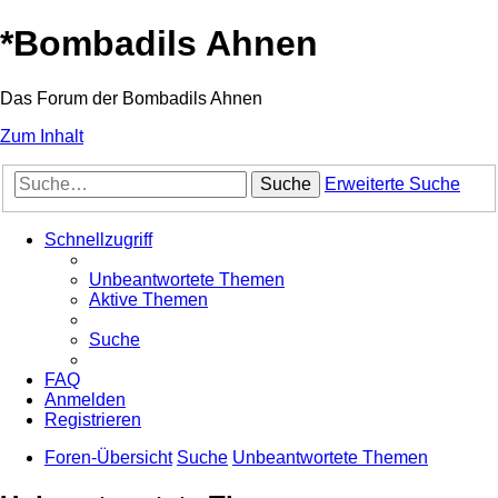
*
Bombadils Ahnen
Das Forum der Bombadils Ahnen
Zum Inhalt
Suche
Erweiterte Suche
Schnellzugriff
Unbeantwortete Themen
Aktive Themen
Suche
FAQ
Anmelden
Registrieren
Foren-Übersicht
Suche
Unbeantwortete Themen