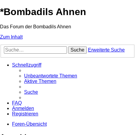
*
Bombadils Ahnen
Das Forum der Bombadils Ahnen
Zum Inhalt
Suche
Erweiterte Suche
Schnellzugriff
Unbeantwortete Themen
Aktive Themen
Suche
FAQ
Anmelden
Registrieren
Foren-Übersicht