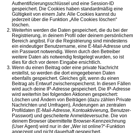
Authentifizierungsschlüssel und eine Session-ID
gespeichert. Die Cookies haben standardmäßig eine
Gültigkeit von einem Jahr. Alle Cookies kannst du
jederzeit über die Funktion „Alle Cookies löschen“
löschen.
Weiterhin werden die Daten gespeichert, die du bei der
Registrierung, in deinem Profil oder deinem persönlichem
Bereich angibst. Für die Registrierung sind mindestens
ein eindeutiger Benutzername, eine E-Mail-Adresse und
ein Passwort notwendig. Wenn durch den Betreiber
weitere Daten als notwendig festgelegt wurden, so ist
dies für dich vor deren Eingabe ersichtlich.
Wenn du einen Beitrag oder eine private Nachricht
erstellst, so werden die dort eingegebenen Daten
ebenfalls gespeichert. Gleiches gilt, wenn du einen
Beitrag als Entwurf zwischenspeicherst. In diesen Fällen
wird auch deine IP-Adresse gespeichert. Die IP-Adresse
wird weiterhin bei folgenden Aktionen gespeichert:
Löschen und Ändern von Beiträgen (dazu zählen Private
Nachrichten und Umfragen), Änderungen an zentralen
Profildaten (E-Mail-Adresse, Kontoaktivierung, Benutzer-
Passwort) und gescheiterte Anmeldeversuche. Die von
deinem Browser übermittelte Browser-Kennzeichnung
(User Agent) wird nur in der „Wer ist online?“-Funktion
angezeigt und nicht dauerhaft gespeichert.