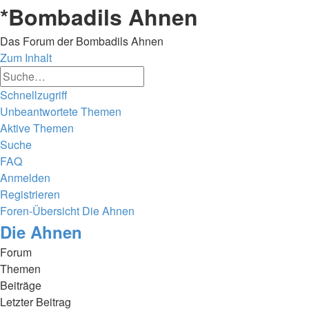
*
Bombadils Ahnen
Das Forum der Bombadils Ahnen
Zum Inhalt
Erweiterte
Suche
Suche
Schnellzugriff
Unbeantwortete Themen
Aktive Themen
Suche
FAQ
Anmelden
Registrieren
Foren-Übersicht
Die Ahnen
Die Ahnen
Forum
Themen
Beiträge
Letzter Beitrag