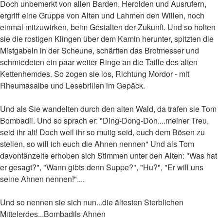
Doch unbemerkt von allen Barden, Herolden und Ausrufern,
ergriff eine Gruppe von Alten und Lahmen den Willen, noch
einmal mitzuwirken, beim Gestalten der Zukunft. Und so holten
sie die rostigen Klingen über dem Kamin herunter, spitzten die
Mistgabeln in der Scheune, schärften das Brotmesser und
schmiedeten ein paar weiter Ringe an die Taille des alten
Kettenhemdes. So zogen sie los, Richtung Mordor - mit
Rheumasalbe und Lesebrillen im Gepäck.
Und als Sie wandelten durch den alten Wald, da trafen sie Tom
Bombadil. Und so sprach er: "Ding-Dong-Don....meiner Treu,
seid ihr alt! Doch weil ihr so mutig seid, euch dem Bösen zu
stellen, so will ich euch die Ahnen nennen" Und als Tom
davontänzelte erhoben sich Stimmen unter den Alten: "Was hat
er gesagt?", "Wann gibts denn Suppe?", "Hu?", "Er will uns
seine Ahnen nennen!"....
Und so nennen sie sich nun...die ältesten Sterblichen
Mittelerdes...Bombadils Ahnen