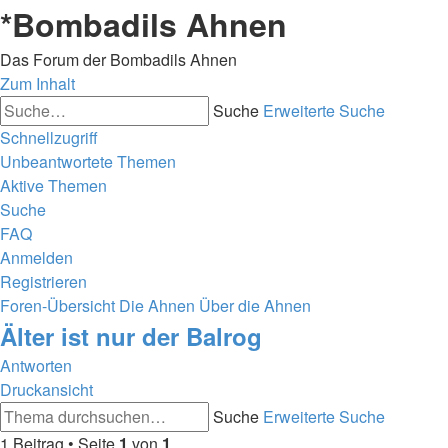
*
Bombadils Ahnen
Das Forum der Bombadils Ahnen
Zum Inhalt
Suche
Erweiterte Suche
Schnellzugriff
Unbeantwortete Themen
Aktive Themen
Suche
FAQ
Anmelden
Registrieren
Foren-Übersicht
Die Ahnen
Über die Ahnen
Älter ist nur der Balrog
Antworten
Druckansicht
Suche
Erweiterte Suche
1 Beitrag • Seite
1
von
1